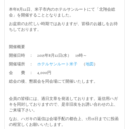
本年8月12日、米子市内のホテルサンルートにて「北翔会総
会」を開催することとなりました。
お盆前のお忙しい時期ではありますが、皆様のお越しをお待
ちしております。
開催概要
開催日時 ： 2015年8月12日(水） 19時～
開催場所 ：
ホテルサンルート米子
（
地図
）
会 費 ： 4,000円
総会の後、懇親会を同会場にて開催いたします。
会員の皆様には、過日文章を発送しております。返信用ハガ
キを同封しておりますので、是非旧友をお誘い合わせの上、
ご来場下さい。
なお、ハガキの返信は会場手配の都合上、7月15日までに投函
の程宜しくお願いいたします。