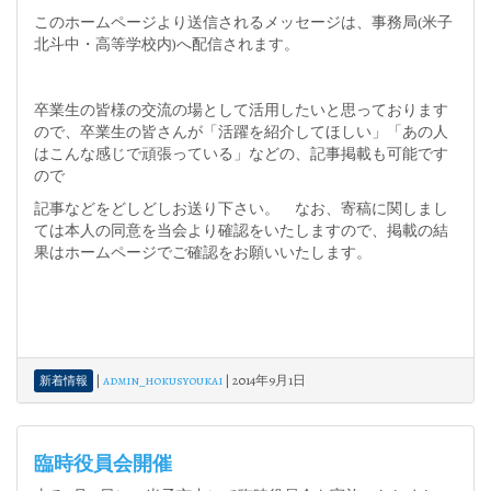
このホームページより送信されるメッセージは、事務局(米子
北斗中・高等学校内)へ配信されます。
卒業生の皆様の交流の場として活用したいと思っております
ので、卒業生の皆さんが「活躍を紹介してほしい」「あの人
はこんな感じで頑張っている」などの、記事掲載も可能です
ので
記事などをどしどしお送り下さい。 なお、寄稿に関しまし
ては本人の同意を当会より確認をいたしますので、掲載の結
果はホームページでご確認をお願いいたします。
|
admin_hokusyoukai
|
2014年9月1日
新着情報
臨時役員会開催