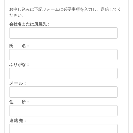
お申し込みは下記フォームに必要事項を入力し、送信してく
ださい。
会社名または所属先：
氏 名：
ふりがな：
メ ー ル：
住 所：
連 絡 先：