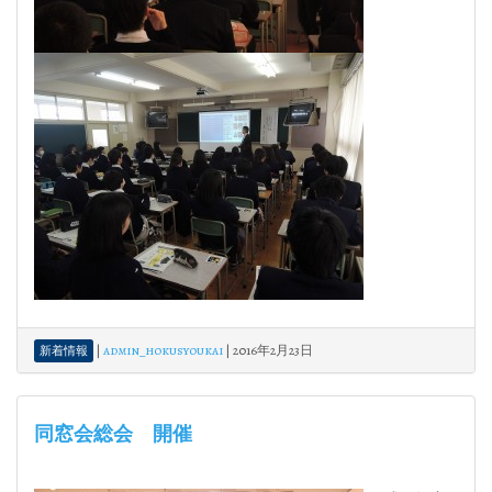
|
admin_hokusyoukai
|
2016年2月23日
新着情報
同窓会総会 開催