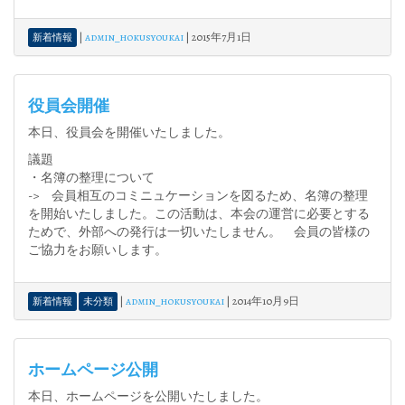
|
admin_hokusyoukai
|
2015年7月1日
新着情報
役員会開催
本日、役員会を開催いたしました。
議題
・名簿の整理について
-> 会員相互のコミニュケーションを図るため、名簿の整理
を開始いたしました。この活動は、本会の運営に必要とする
ためで、外部への発行は一切いたしません。 会員の皆様の
ご協力をお願いします。
|
admin_hokusyoukai
|
2014年10月9日
新着情報
未分類
ホームページ公開
本日、ホームページを公開いたしました。