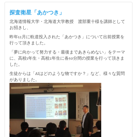
探査衛星「あかつき」
北海道情報大学・北海道大学教授 渡部重十様を講師として
お招きし、
昨年12月に軌道投入された「あかつき」について出前授業を
行って頂きました。
「夢に向かって努力する・最後まであきらめない」をテーマ
に、高校1年生・高校2年生に各50分間の授業を行って頂きま
した。
生徒からは「AIはどのような物ですか？」など、様々な質問
がありました。